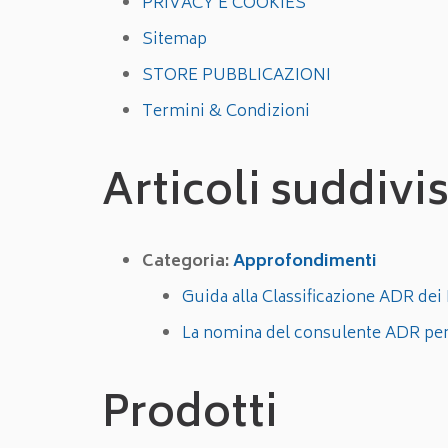
PRIVACY E COOKIES
Sitemap
STORE PUBBLICAZIONI
Termini & Condizioni
Articoli suddivi
Categoria:
Approfondimenti
Guida alla Classificazione ADR dei 
La nomina del consulente ADR per g
Prodotti