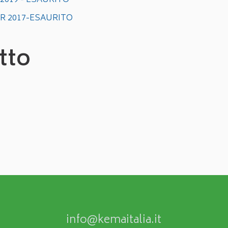
DR 2019 - ESAURITO
'ADR 2017-ESAURITO
tto
info@kemaitalia.it