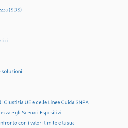
ezza (SDS)
tici
soluzioni
 di Giustizia UE e delle Linee Guida SNPA
zza e gli Scenari Espositivi
fronto con i valori limite e la sua