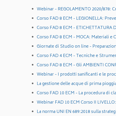
Webinar - REGOLAMENTO 2020/878: Criti
Corso FAD 8 ECM - LEGIONELLA: Preven
Corso FAD 8 ECM - ETICHETTATURA DE
Corso FAD 8 ECM - MOCA: Materiali e Ogg
Giornate di Studio on line - Preparaz
Corso FAD 4 ECM - Tecniche e Strumenti
Corso FAD 8 ECM - Gli AMBIENTI CONF
Webinar - I prodotti sanificanti e le pro
La gestione delle acque di prima pioggi
Corso FAD 10 ECM - La procedura di class
Webinar FAD 10 ECM Corso II LIVELLO: La
La norma UNI EN 689:2018 sulla strategia