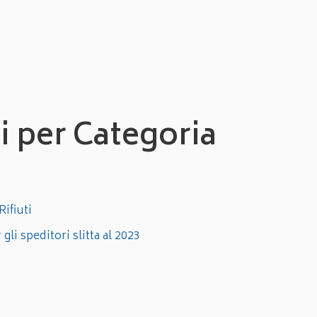
si per Categoria
Rifiuti
li speditori slitta al 2023