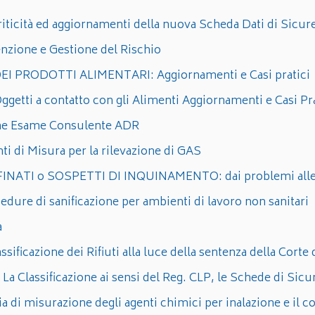
cità ed aggiornamenti della nuova Scheda Dati di Sicur
zione e Gestione del Rischio
I PRODOTTI ALIMENTARI: Aggiornamenti e Casi pratici
etti a contatto con gli Alimenti Aggiornamenti e Casi Pra
ione Esame Consulente ADR
 di Misura per la rilevazione di GAS
INATI o SOSPETTI DI INQUINAMENTO: dai problemi alle 
cedure di sanificazione per ambienti di lavoro non sanitari
a
ificazione dei Rifiuti alla luce della sentenza della Corte
 Classificazione ai sensi del Reg. CLP, le Schede di Sicure
 di misurazione degli agenti chimici per inalazione e il con