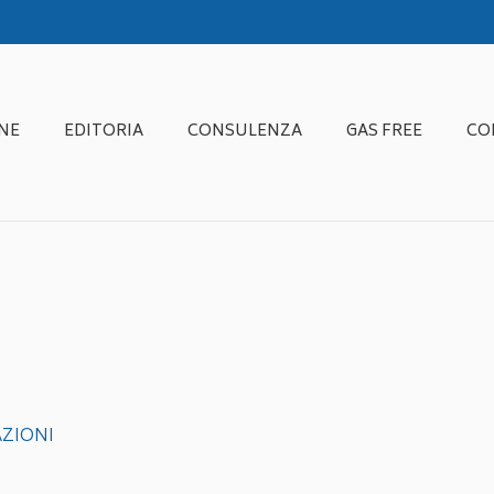
NE
EDITORIA
CONSULENZA
GAS FREE
CO
ZIONI