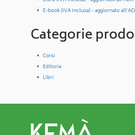
Libro (IVA inclusa) - aggiornato all'A
E-book (IVA inclusa) - aggiornato all
Categorie prodo
Corsi
Editoria
Libri