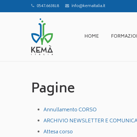
0547.663818
info@kemaitalia.it
HOME
FORMAZIO
Pagine
Annullamento CORSO
ARCHIVIO NEWSLETTER E COMUNICA
Attesa corso