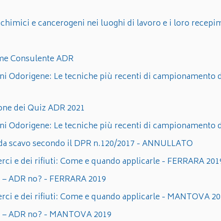
 chimici e cancerogeni nei luoghi di lavoro e i loro recepi
ame Consulente ADR
i Odorigene: Le tecniche più recenti di campionamento de
one dei Quiz ADR 2021
i Odorigene: Le tecniche più recenti di campionamento de
ce da scavo secondo il DPR n.120/2017 - ANNULLATO
rci e dei rifiuti: Come e quando applicarle - FERRARA 201
 sì – ADR no? - FERRARA 2019
erci e dei rifiuti: Come e quando applicarle - MANTOVA 2
R sì – ADR no? - MANTOVA 2019