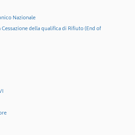
tronico Nazionale
a Cessazione della qualifica di Rifiuto (End of
VI
ore