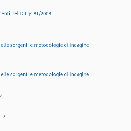
menti nel D.Lgs 81/2008
lle sorgenti e metodologie di indagine
lle sorgenti e metodologie di indagine
9
019