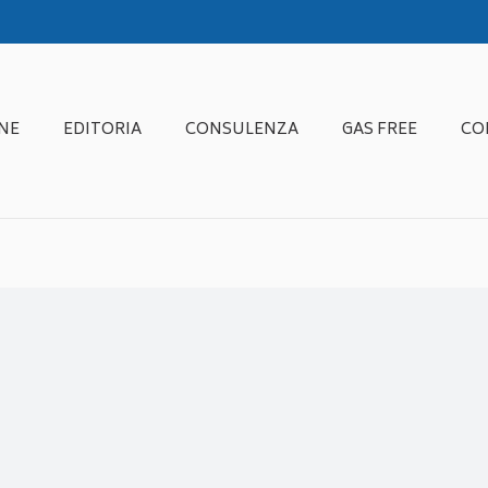
NE
EDITORIA
CONSULENZA
GAS FREE
CO