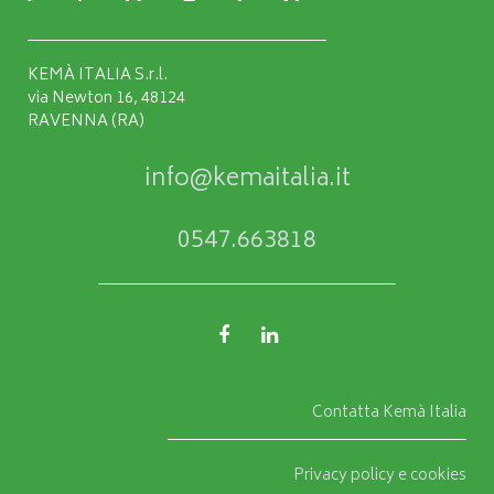
KEMÀ ITALIA S.r.l.
via Newton 16, 48124
RAVENNA (RA)
info@kemaitalia.it
0547.663818
Contatta Kemà Italia
Privacy policy e cookies