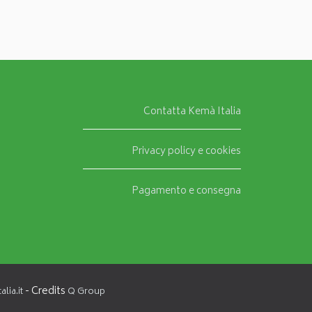
Contatta Kemà Italia
Privacy policy e cookies
Pagamento e consegna
- Credits
lia.it
Q Group