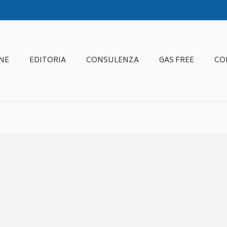
NE
EDITORIA
CONSULENZA
GAS FREE
CO