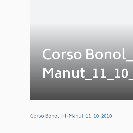
Corso Bonol_r
Manut_11_10
Corso Bonol_rif-Manut_11_10_2018