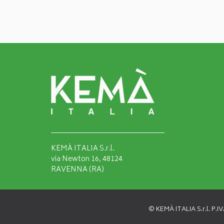
KEMÀ ITALIA S.r.l.
via Newton 16, 48124
RAVENNA (RA)
© KEMÀ ITALIA S.r.l. P.