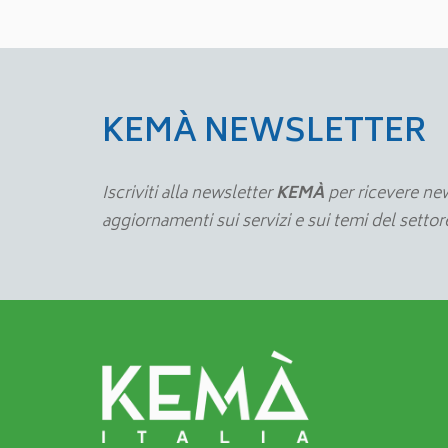
KEMÀ NEWSLETTER
Iscriviti alla newsletter
KEMÀ
per ricevere new
aggiornamenti sui servizi e sui temi del setto