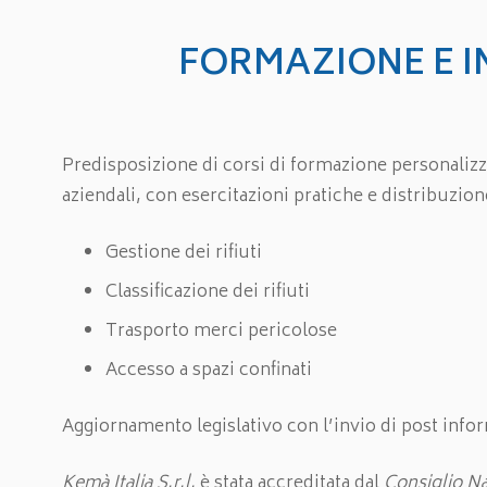
FORMAZIONE E 
Predisposizione di corsi di formazione personalizza
aziendali, con esercitazioni pratiche e distribuzion
Gestione dei rifiuti
Classificazione dei rifiuti
Trasporto merci pericolose
Accesso a spazi confinati
Aggiornamento legislativo con l’invio di post infor
Kemà Italia S.r.l.
è stata accreditata dal
Consiglio Na