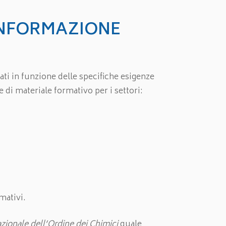
INFORMAZIONE
ti in funzione delle specifiche esigenze
e di materiale formativo per i settori:
mativi.
zionale dell’Ordine dei Chimici
quale