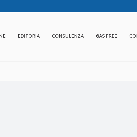
NE
EDITORIA
CONSULENZA
GAS FREE
CO