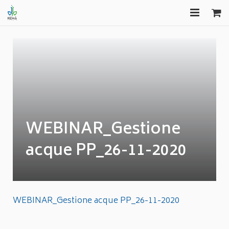
HOME
FORMAZIONE
EDITORIA
CONSULENZA
WEBINAR_Gestione
GAS FREE
acque PP_26-11-2020
COMUNICAZIONI
APPROFONDIMENTI
WEBINAR_Gestione acque PP_26-11-2020